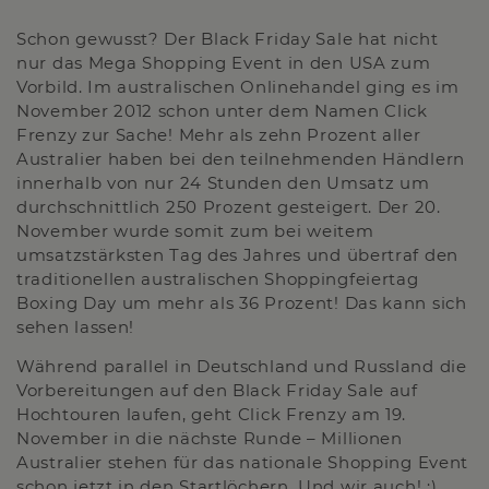
Schon gewusst? Der Black Friday Sale hat nicht
nur das Mega Shopping Event in den USA zum
Vorbild. Im australischen Onlinehandel ging es im
November 2012 schon unter dem Namen Click
Frenzy zur Sache! Mehr als zehn Prozent aller
Australier haben bei den teilnehmenden Händlern
innerhalb von nur 24 Stunden den Umsatz um
durchschnittlich 250 Prozent gesteigert. Der 20.
November wurde somit zum bei weitem
umsatzstärksten Tag des Jahres und übertraf den
traditionellen australischen Shoppingfeiertag
Boxing Day um mehr als 36 Prozent! Das kann sich
sehen lassen!
Während parallel in Deutschland und Russland die
Vorbereitungen auf den Black Friday Sale auf
Hochtouren laufen, geht Click Frenzy am 19.
November in die nächste Runde – Millionen
Australier stehen für das nationale Shopping Event
schon jetzt in den Startlöchern. Und wir auch! :)