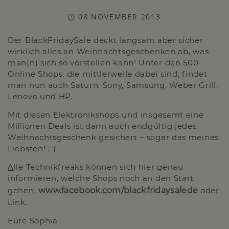
08 NOVEMBER 2013
Der BlackFridaySale deckt langsam aber sicher
wirklich alles an Weihnachtsgeschenken ab, was
man(n) sich so vorstellen kann! Unter den 500
Online Shops, die mittlerweile dabei sind, findet
man nun auch Saturn, Sony, Samsung, Weber Grill,
Lenovo und HP.
Mit diesen Elektronikshops und insgesamt eine
Millionen Deals ist dann auch endgültig jedes
Weihnachtsgeschenk gesichert – sogar das meines
Liebsten! ;-)
A
lle Technikfreaks können sich hier genau
informieren, welche Shops noch an den Start
gehen:
www.facebook.com/blackfridaysalede
oder
Link.
Eure Sophia