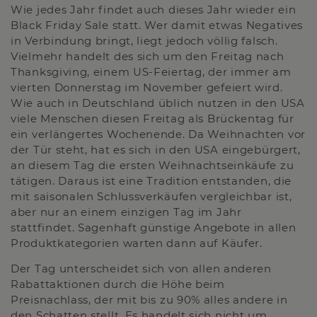
Wie jedes Jahr findet auch dieses Jahr wieder ein
Black Friday Sale statt. Wer damit etwas Negatives
in Verbindung bringt, liegt jedoch völlig falsch.
Vielmehr handelt des sich um den Freitag nach
Thanksgiving, einem US-Feiertag, der immer am
vierten Donnerstag im November gefeiert wird.
Wie auch in Deutschland üblich nutzen in den USA
viele Menschen diesen Freitag als Brückentag für
ein verlängertes Wochenende. Da Weihnachten vor
der Tür steht, hat es sich in den USA eingebürgert,
an diesem Tag die ersten Weihnachtseinkäufe zu
tätigen. Daraus ist eine Tradition entstanden, die
mit saisonalen Schlussverkäufen vergleichbar ist,
aber nur an einem einzigen Tag im Jahr
stattfindet. Sagenhaft günstige Angebote in allen
Produktkategorien warten dann auf Käufer.
Der Tag unterscheidet sich von allen anderen
Rabattaktionen durch die Höhe beim
Preisnachlass, der mit bis zu 90% alles andere in
den Schatten stellt. Es handelt sich nicht um