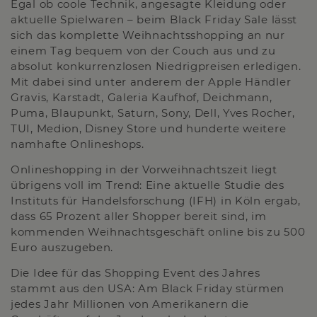
Egal ob coole Technik, angesagte Kleidung oder
aktuelle Spielwaren – beim Black Friday Sale lässt
sich das komplette Weihnachtsshopping an nur
einem Tag bequem von der Couch aus und zu
absolut konkurrenzlosen Niedrigpreisen erledigen.
Mit dabei sind unter anderem der Apple Händler
Gravis, Karstadt, Galeria Kaufhof, Deichmann,
Puma, Blaupunkt, Saturn, Sony, Dell, Yves Rocher,
TUI, Medion, Disney Store und hunderte weitere
namhafte Onlineshops.
Onlineshopping in der Vorweihnachtszeit liegt
übrigens voll im Trend: Eine aktuelle Studie des
Instituts für Handelsforschung (IFH) in Köln ergab,
dass 65 Prozent aller Shopper bereit sind, im
kommenden Weihnachtsgeschäft online bis zu 500
Euro auszugeben.
Die Idee für das Shopping Event des Jahres
stammt aus den USA: Am Black Friday stürmen
jedes Jahr Millionen von Amerikanern die