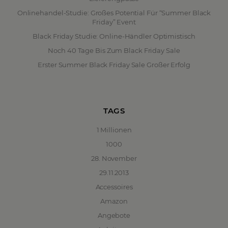
Onlinehandel-Studie: Großes Potential Für “Summer Black
Friday” Event
Black Friday Studie: Online-Händler Optimistisch
Noch 40 Tage Bis Zum Black Friday Sale
Erster Summer Black Friday Sale Großer Erfolg
TAGS
1 Millionen
1000
28. November
29.11.2013
Accessoires
Amazon
Angebote