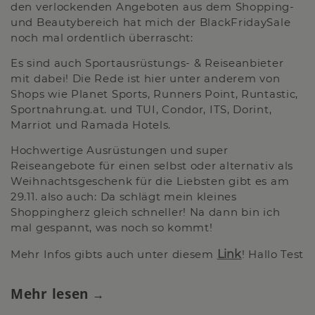
den verlockenden Angeboten aus dem Shopping-
und Beautybereich hat mich der BlackFridaySale
noch mal ordentlich überrascht:
Es sind auch Sportausrüstungs- & Reiseanbieter
mit dabei! Die Rede ist hier unter anderem von
Shops wie Planet Sports, Runners Point, Runtastic,
Sportnahrung.at. und TUI, Condor, ITS, Dorint,
Marriot und Ramada Hotels.
Hochwertige Ausrüstungen und super
Reiseangebote für einen selbst oder alternativ als
Weihnachtsgeschenk für die Liebsten gibt es am
29.11. also auch: Da schlägt mein kleines
Shoppingherz gleich schneller! Na dann bin ich
mal gespannt, was noch so kommt!
Mehr Infos gibts auch unter diesem
Link
! Hallo Test
Mehr lesen