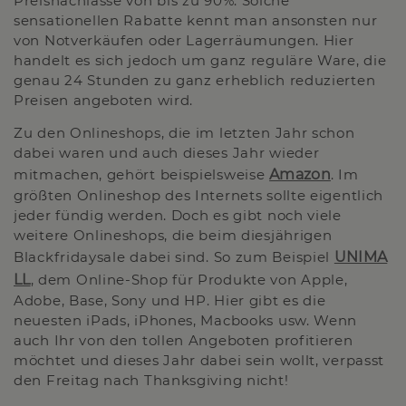
Preisnachlässe von bis zu 90%. Solche
sensationellen Rabatte kennt man ansonsten nur
von Notverkäufen oder Lagerräumungen. Hier
handelt es sich jedoch um ganz reguläre Ware, die
genau 24 Stunden zu ganz erheblich reduzierten
Preisen angeboten wird.
Zu den Onlineshops, die im letzten Jahr schon
dabei waren und auch dieses Jahr wieder
mitmachen, gehört beispielsweise
Amazon
. Im
größten Onlineshop des Internets sollte eigentlich
jeder fündig werden. Doch es gibt noch viele
weitere Onlineshops, die beim diesjährigen
Blackfridaysale dabei sind. So zum Beispiel
UNIMA
LL
, dem Online-Shop für Produkte von Apple,
Adobe, Base, Sony und HP. Hier gibt es die
neuesten iPads, iPhones, Macbooks usw. Wenn
auch Ihr von den tollen Angeboten profitieren
möchtet und dieses Jahr dabei sein wollt, verpasst
den Freitag nach Thanksgiving nicht!