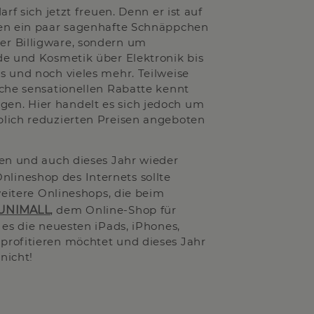
rf sich jetzt freuen. Denn er ist auf
ten ein paar sagenhafte Schnäppchen
r Billigware, sondern um
de und Kosmetik über Elektronik bis
 und noch vieles mehr. Teilweise
che sensationellen Rabatte kennt
en. Hier handelt es sich jedoch um
blich reduzierten Preisen angeboten
ren und auch dieses Jahr wieder
nlineshop des Internets sollte
weitere Onlineshops, die beim
UNIMALL
, dem Online-Shop für
 es die neuesten iPads, iPhones,
profitieren möchtet und dieses Jahr
nicht!