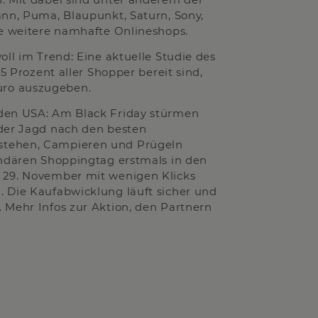
ann, Puma, Blaupunkt, Saturn, Sony,
te weitere namhafte Onlineshops.
oll im Trend: Eine aktuelle Studie des
5 Prozent aller Shopper bereit sind,
uro auszugeben.
 den USA: Am Black Friday stürmen
 der Jagd nach den besten
stehen, Campieren und Prügeln
endären Shoppingtag erstmals in den
m 29. November mit wenigen Klicks
. Die Kaufabwicklung läuft sicher und
 Mehr Infos zur Aktion, den Partnern