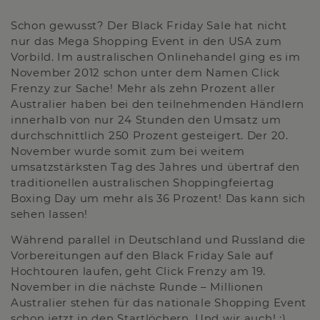
Schon gewusst? Der Black Friday Sale hat nicht
nur das Mega Shopping Event in den USA zum
Vorbild. Im australischen Onlinehandel ging es im
November 2012 schon unter dem Namen Click
Frenzy zur Sache! Mehr als zehn Prozent aller
Australier haben bei den teilnehmenden Händlern
innerhalb von nur 24 Stunden den Umsatz um
durchschnittlich 250 Prozent gesteigert. Der 20.
November wurde somit zum bei weitem
umsatzstärksten Tag des Jahres und übertraf den
traditionellen australischen Shoppingfeiertag
Boxing Day um mehr als 36 Prozent! Das kann sich
sehen lassen!
Während parallel in Deutschland und Russland die
Vorbereitungen auf den Black Friday Sale auf
Hochtouren laufen, geht Click Frenzy am 19.
November in die nächste Runde – Millionen
Australier stehen für das nationale Shopping Event
schon jetzt in den Startlöchern. Und wir auch! :)