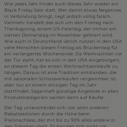
Wie jedes Jahr findet auch dieses Jahr wieder ein
Black Friday Sale statt. Wer damit etwas Negatives
in Verbindung bringt, liegt jedoch völlig falsch.
Vielmehr handelt des sich um den Freitag nach
Thanksgiving, einem US-Feiertag, der immer am
vierten Donnerstag im November gefeiert wird.
Wie auch in Deutschland üblich nutzen in den USA
viele Menschen diesen Freitag als Brückentag für
ein verlängertes Wochenende. Da Weihnachten vor
der Tür steht, hat es sich in den USA eingebürgert,
an diesem Tag die ersten Weihnachtseinkäufe zu
tätigen. Daraus ist eine Tradition entstanden, die
mit saisonalen Schlussverkäufen vergleichbar ist,
aber nur an einem einzigen Tag im Jahr
stattfindet. Sagenhaft günstige Angebote in allen
Produktkategorien warten dann auf Käufer.
Der Tag unterscheidet sich von allen anderen
Rabattaktionen durch die Höhe beim
Preisnachlass, der mit bis zu 90% alles andere in
den Schatten stellt. Es handelt sich nicht um