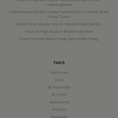
Lieferengpässe
Onlinehandel-Studie: Großes Potential Für “Summer Black
Friday” Event
Black Friday Studie: Online-Händler Optimistisch
Noch 40 Tage Bis Zum Black Friday Sale
Erster Summer Black Friday Sale Großer Erfolg
TAGS
1 Millionen
1000
28. November
29.11.2013
Accessoires
Amazon
Angebote