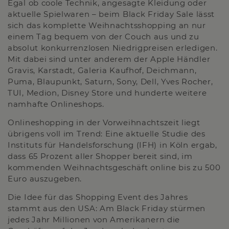
Egal ob coole Technik, angesagte Kleidung oder
aktuelle Spielwaren – beim Black Friday Sale lässt
sich das komplette Weihnachtsshopping an nur
einem Tag bequem von der Couch aus und zu
absolut konkurrenzlosen Niedrigpreisen erledigen.
Mit dabei sind unter anderem der Apple Händler
Gravis, Karstadt, Galeria Kaufhof, Deichmann,
Puma, Blaupunkt, Saturn, Sony, Dell, Yves Rocher,
TUI, Medion, Disney Store und hunderte weitere
namhafte Onlineshops.
Onlineshopping in der Vorweihnachtszeit liegt
übrigens voll im Trend: Eine aktuelle Studie des
Instituts für Handelsforschung (IFH) in Köln ergab,
dass 65 Prozent aller Shopper bereit sind, im
kommenden Weihnachtsgeschäft online bis zu 500
Euro auszugeben.
Die Idee für das Shopping Event des Jahres
stammt aus den USA: Am Black Friday stürmen
jedes Jahr Millionen von Amerikanern die