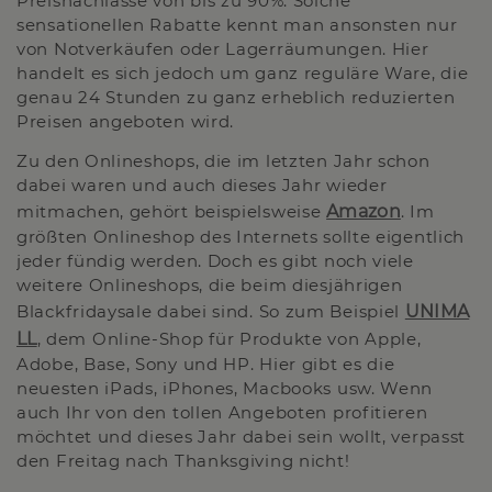
Preisnachlässe von bis zu 90%. Solche
sensationellen Rabatte kennt man ansonsten nur
von Notverkäufen oder Lagerräumungen. Hier
handelt es sich jedoch um ganz reguläre Ware, die
genau 24 Stunden zu ganz erheblich reduzierten
Preisen angeboten wird.
Zu den Onlineshops, die im letzten Jahr schon
dabei waren und auch dieses Jahr wieder
mitmachen, gehört beispielsweise
Amazon
. Im
größten Onlineshop des Internets sollte eigentlich
jeder fündig werden. Doch es gibt noch viele
weitere Onlineshops, die beim diesjährigen
Blackfridaysale dabei sind. So zum Beispiel
UNIMA
LL
, dem Online-Shop für Produkte von Apple,
Adobe, Base, Sony und HP. Hier gibt es die
neuesten iPads, iPhones, Macbooks usw. Wenn
auch Ihr von den tollen Angeboten profitieren
möchtet und dieses Jahr dabei sein wollt, verpasst
den Freitag nach Thanksgiving nicht!