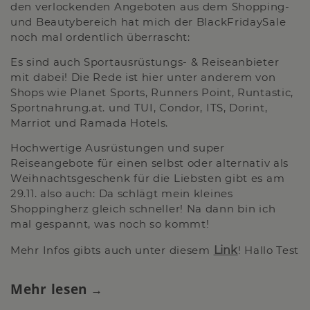
den verlockenden Angeboten aus dem Shopping-
und Beautybereich hat mich der BlackFridaySale
noch mal ordentlich überrascht:
Es sind auch Sportausrüstungs- & Reiseanbieter
mit dabei! Die Rede ist hier unter anderem von
Shops wie Planet Sports, Runners Point, Runtastic,
Sportnahrung.at. und TUI, Condor, ITS, Dorint,
Marriot und Ramada Hotels.
Hochwertige Ausrüstungen und super
Reiseangebote für einen selbst oder alternativ als
Weihnachtsgeschenk für die Liebsten gibt es am
29.11. also auch: Da schlägt mein kleines
Shoppingherz gleich schneller! Na dann bin ich
mal gespannt, was noch so kommt!
Mehr Infos gibts auch unter diesem
Link
! Hallo Test
Mehr lesen