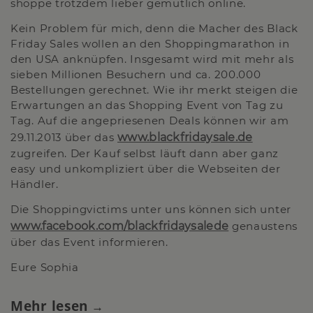
shoppe trotzdem lieber gemütlich online.
Kein Problem für mich, denn die Macher des Black
Friday Sales wollen an den Shoppingmarathon in
den USA anknüpfen. Insgesamt wird mit mehr als
sieben Millionen Besuchern und ca. 200.000
Bestellungen gerechnet. Wie ihr merkt steigen die
Erwartungen an das Shopping Event von Tag zu
Tag. Auf die angepriesenen Deals können wir am
29.11.2013 über das
www.blackfridaysale.de
zugreifen. Der Kauf selbst läuft dann aber ganz
easy und unkompliziert über die Webseiten der
Händler.
Die Shoppingvictims unter uns können sich unter
www.facebook.com/blackfridaysalede
genaustens
über das Event informieren.
Eure Sophia
Mehr lesen