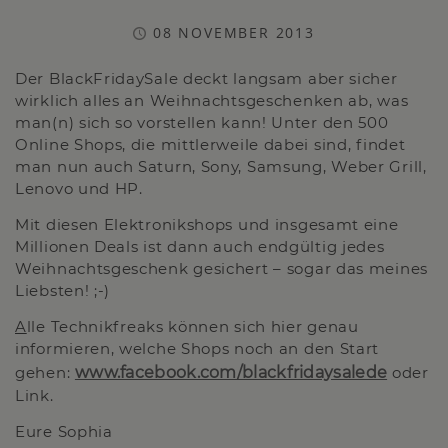
08 NOVEMBER 2013
Der BlackFridaySale deckt langsam aber sicher
wirklich alles an Weihnachtsgeschenken ab, was
man(n) sich so vorstellen kann! Unter den 500
Online Shops, die mittlerweile dabei sind, findet
man nun auch Saturn, Sony, Samsung, Weber Grill,
Lenovo und HP.
Mit diesen Elektronikshops und insgesamt eine
Millionen Deals ist dann auch endgültig jedes
Weihnachtsgeschenk gesichert – sogar das meines
Liebsten! ;-)
A
lle Technikfreaks können sich hier genau
informieren, welche Shops noch an den Start
gehen:
www.facebook.com/blackfridaysalede
oder
Link.
Eure Sophia