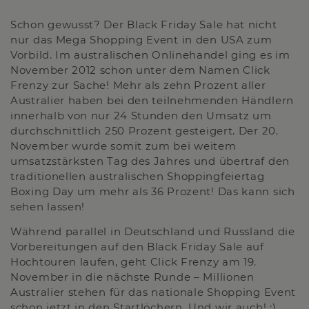
Schon gewusst? Der Black Friday Sale hat nicht
nur das Mega Shopping Event in den USA zum
Vorbild. Im australischen Onlinehandel ging es im
November 2012 schon unter dem Namen Click
Frenzy zur Sache! Mehr als zehn Prozent aller
Australier haben bei den teilnehmenden Händlern
innerhalb von nur 24 Stunden den Umsatz um
durchschnittlich 250 Prozent gesteigert. Der 20.
November wurde somit zum bei weitem
umsatzstärksten Tag des Jahres und übertraf den
traditionellen australischen Shoppingfeiertag
Boxing Day um mehr als 36 Prozent! Das kann sich
sehen lassen!
Während parallel in Deutschland und Russland die
Vorbereitungen auf den Black Friday Sale auf
Hochtouren laufen, geht Click Frenzy am 19.
November in die nächste Runde – Millionen
Australier stehen für das nationale Shopping Event
schon jetzt in den Startlöchern. Und wir auch! :)