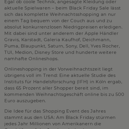
Egal ob coole Technik, angesagte Kleidung oder
aktuelle Spielwaren – beim Black Friday Sale lässt
sich das komplette Weihnachtsshopping an nur
einem Tag bequem von der Couch aus und zu
absolut konkurrenzlosen Niedrigpreisen erledigen.
Mit dabei sind unter anderem der Apple Händler
Gravis, Karstadt, Galeria Kaufhof, Deichmann,
Puma, Blaupunkt, Saturn, Sony, Dell, Yves Rocher,
TUI, Medion, Disney Store und hunderte weitere
namhafte Onlineshops.
Onlineshopping in der Vorweihnachtszeit liegt
übrigens voll im Trend: Eine aktuelle Studie des
Instituts für Handelsforschung (IFH) in Köln ergab,
dass 65 Prozent aller Shopper bereit sind, im
kommenden Weihnachtsgeschäft online bis zu 500
Euro auszugeben.
Die Idee für das Shopping Event des Jahres
stammt aus den USA: Am Black Friday stürmen
jedes Jahr Millionen von Amerikanern die