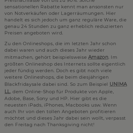
Preisnachlässe von bis zu 90%. Solche
sensationellen Rabatte kennt man ansonsten nur
von Notverkäufen oder Lagerräumungen. Hier
handelt es sich jedoch um ganz reguläre Ware, die
genau 24 Stunden zu ganz erheblich reduzierten
Preisen angeboten wird.
Zu den Onlineshops, die im letzten Jahr schon
dabei waren und auch dieses Jahr wieder
mitmachen, gehört beispielsweise
Amazon
. Im
größten Onlineshop des Internets sollte eigentlich
jeder fündig werden. Doch es gibt noch viele
weitere Onlineshops, die beim diesjährigen
Blackfridaysale dabei sind. So zum Beispiel
UNIMA
LL
, dem Online-Shop für Produkte von Apple,
Adobe, Base, Sony und HP. Hier gibt es die
neuesten iPads, iPhones, Macbooks usw. Wenn
auch Ihr von den tollen Angeboten profitieren
möchtet und dieses Jahr dabei sein wollt, verpasst
den Freitag nach Thanksgiving nicht!