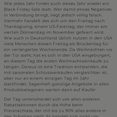
Wie jedes Jahr findet auch dieses Jahr wieder ein
Black Friday Sale statt. Wer damit etwas Negatives
in Verbindung bringt, liegt jedoch völlig falsch.
Vielmehr handelt des sich um den Freitag nach
Thanksgiving, einem US-Feiertag, der immer am
vierten Donnerstag im November gefeiert wird.
Wie auch in Deutschland üblich nutzen in den USA
viele Menschen diesen Freitag als Brückentag für
ein verlängertes Wochenende. Da Weihnachten vor
der Tür steht, hat es sich in den USA eingebürgert,
an diesem Tag die ersten Weihnachtseinkäufe zu
tätigen. Daraus ist eine Tradition entstanden, die
mit saisonalen Schlussverkäufen vergleichbar ist,
aber nur an einem einzigen Tag im Jahr
stattfindet. Sagenhaft günstige Angebote in allen
Produktkategorien warten dann auf Käufer.
Der Tag unterscheidet sich von allen anderen
Rabattaktionen durch die Höhe beim
Preisnachlass, der mit bis zu 90% alles andere in
den Schatten stellt. Es handelt sich nicht um