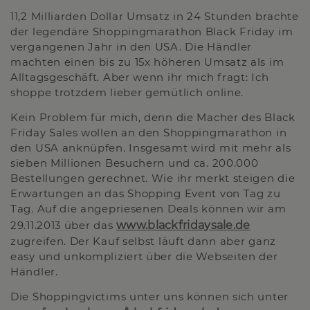
11,2 Milliarden Dollar Umsatz in 24 Stunden brachte
der legendäre Shoppingmarathon Black Friday im
vergangenen Jahr in den USA. Die Händler
machten einen bis zu 15x höheren Umsatz als im
Alltagsgeschäft. Aber wenn ihr mich fragt: Ich
shoppe trotzdem lieber gemütlich online.
Kein Problem für mich, denn die Macher des Black
Friday Sales wollen an den Shoppingmarathon in
den USA anknüpfen. Insgesamt wird mit mehr als
sieben Millionen Besuchern und ca. 200.000
Bestellungen gerechnet. Wie ihr merkt steigen die
Erwartungen an das Shopping Event von Tag zu
Tag. Auf die angepriesenen Deals können wir am
29.11.2013 über das
www.blackfridaysale.de
zugreifen. Der Kauf selbst läuft dann aber ganz
easy und unkompliziert über die Webseiten der
Händler.
Die Shoppingvictims unter uns können sich unter