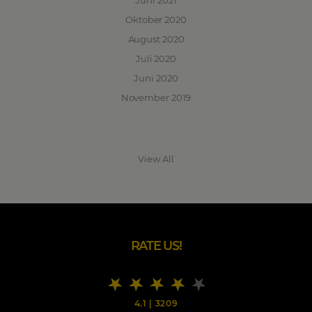
Juni 2021
Oktober 2020
August 2020
Juli 2020
Juni 2020
November 2019
View All
RATE US!
4.1
|
3209