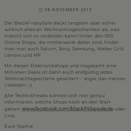
08 NOVEMBER 2013
Der BlackFridaySale deckt langsam aber sicher
wirklich alles an Weihnachtsgeschenken ab, was
man(n) sich so vorstellen kann! Unter den 500
Online Shops, die mittlerweile dabei sind, findet
man nun auch Saturn, Sony, Samsung, Weber Grill,
Lenovo und HP.
Mit diesen Elektronikshops und insgesamt eine
Millionen Deals ist dann auch endgültig jedes
Weihnachtsgeschenk gesichert – sogar das meines
Liebsten! ;-)
A
lle Technikfreaks können sich hier genau
informieren, welche Shops noch an den Start
gehen:
www.facebook.com/blackfridaysalede
oder
Link.
Eure Sophia