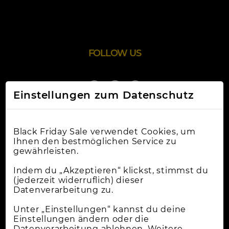
FOLLOW US
Einstellungen zum Datenschutz
Black Friday Sale verwendet Cookies, um
Ihnen den bestmöglichen Service zu
gewährleisten.
Online-Shops
Indem du „Akzeptieren“ klickst, stimmst du
(jederzeit widerruflich) dieser
Datenverarbeitung zu.
Apple Deals
Cybermonday
Unter „Einstellungen“ kannst du deine
Einstellungen ändern oder die
News
Datenverarbeitung ablehnen. Weitere