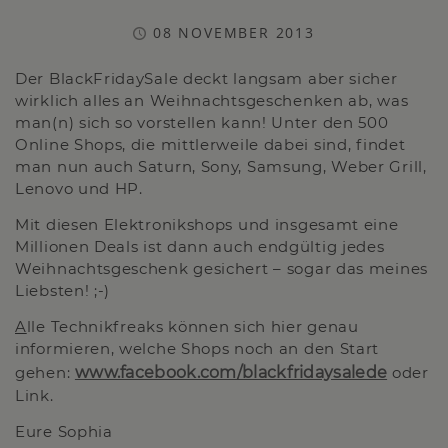
08 NOVEMBER 2013
Der BlackFridaySale deckt langsam aber sicher
wirklich alles an Weihnachtsgeschenken ab, was
man(n) sich so vorstellen kann! Unter den 500
Online Shops, die mittlerweile dabei sind, findet
man nun auch Saturn, Sony, Samsung, Weber Grill,
Lenovo und HP.
Mit diesen Elektronikshops und insgesamt eine
Millionen Deals ist dann auch endgültig jedes
Weihnachtsgeschenk gesichert – sogar das meines
Liebsten! ;-)
A
lle Technikfreaks können sich hier genau
informieren, welche Shops noch an den Start
gehen:
www.facebook.com/blackfridaysalede
oder
Link.
Eure Sophia