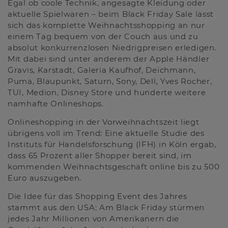
Egal ob coole Technik, angesagte Kleidung oder
aktuelle Spielwaren – beim Black Friday Sale lässt
sich das komplette Weihnachtsshopping an nur
einem Tag bequem von der Couch aus und zu
absolut konkurrenzlosen Niedrigpreisen erledigen.
Mit dabei sind unter anderem der Apple Händler
Gravis, Karstadt, Galeria Kaufhof, Deichmann,
Puma, Blaupunkt, Saturn, Sony, Dell, Yves Rocher,
TUI, Medion, Disney Store und hunderte weitere
namhafte Onlineshops.
Onlineshopping in der Vorweihnachtszeit liegt
übrigens voll im Trend: Eine aktuelle Studie des
Instituts für Handelsforschung (IFH) in Köln ergab,
dass 65 Prozent aller Shopper bereit sind, im
kommenden Weihnachtsgeschäft online bis zu 500
Euro auszugeben.
Die Idee für das Shopping Event des Jahres
stammt aus den USA: Am Black Friday stürmen
jedes Jahr Millionen von Amerikanern die