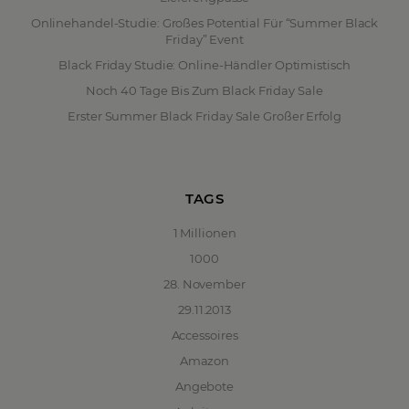
Onlinehandel-Studie: Großes Potential Für “Summer Black
Friday” Event
Black Friday Studie: Online-Händler Optimistisch
Noch 40 Tage Bis Zum Black Friday Sale
Erster Summer Black Friday Sale Großer Erfolg
TAGS
1 Millionen
1000
28. November
29.11.2013
Accessoires
Amazon
Angebote