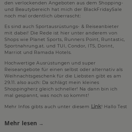
den verlockenden Angeboten aus dem Shopping-
und Beautybereich hat mich der BlackFridaySale
noch mal ordentlich überrascht:
Es sind auch Sportausrüstungs- & Reiseanbieter
mit dabei! Die Rede ist hier unter anderem von
Shops wie Planet Sports, Runners Point, Runtastic,
Sportnahrung.at. und TUI, Condor, ITS, Dorint,
Marriot und Ramada Hotels.
Hochwertige Ausrüstungen und super
Reiseangebote für einen selbst oder alternativ als
Weihnachtsgeschenk für die Liebsten gibt es am
29.11. also auch: Da schlägt mein kleines
Shoppingherz gleich schneller! Na dann bin ich
mal gespannt, was noch so kommt!
Mehr Infos gibts auch unter diesem
Link
! Hallo Test
Mehr lesen