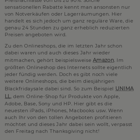
Preisnachlässe von bis zu 90%. Solche
sensationellen Rabatte kennt man ansonsten nur
von Notverkäufen oder Lagerräumungen. Hier
handelt es sich jedoch um ganz reguläre Ware, die
genau 24 Stunden zu ganz erheblich reduzierten
Preisen angeboten wird.
Zu den Onlineshops, die im letzten Jahr schon
dabei waren und auch dieses Jahr wieder
mitmachen, gehört beispielsweise
Amazon
. Im
größten Onlineshop des Internets sollte eigentlich
jeder fündig werden. Doch es gibt noch viele
weitere Onlineshops, die beim diesjährigen
Blackfridaysale dabei sind. So zum Beispiel
UNIMA
LL
, dem Online-Shop für Produkte von Apple,
Adobe, Base, Sony und HP. Hier gibt es die
neuesten iPads, iPhones, Macbooks usw. Wenn
auch Ihr von den tollen Angeboten profitieren
möchtet und dieses Jahr dabei sein wollt, verpasst
den Freitag nach Thanksgiving nicht!