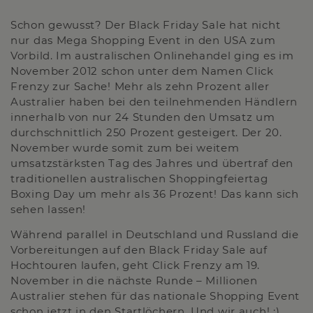
Schon gewusst? Der Black Friday Sale hat nicht
nur das Mega Shopping Event in den USA zum
Vorbild. Im australischen Onlinehandel ging es im
November 2012 schon unter dem Namen Click
Frenzy zur Sache! Mehr als zehn Prozent aller
Australier haben bei den teilnehmenden Händlern
innerhalb von nur 24 Stunden den Umsatz um
durchschnittlich 250 Prozent gesteigert. Der 20.
November wurde somit zum bei weitem
umsatzstärksten Tag des Jahres und übertraf den
traditionellen australischen Shoppingfeiertag
Boxing Day um mehr als 36 Prozent! Das kann sich
sehen lassen!
Während parallel in Deutschland und Russland die
Vorbereitungen auf den Black Friday Sale auf
Hochtouren laufen, geht Click Frenzy am 19.
November in die nächste Runde – Millionen
Australier stehen für das nationale Shopping Event
schon jetzt in den Startlöchern. Und wir auch! :)