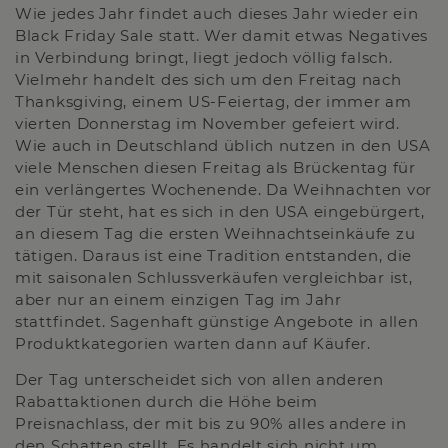
Wie jedes Jahr findet auch dieses Jahr wieder ein
Black Friday Sale statt. Wer damit etwas Negatives
in Verbindung bringt, liegt jedoch völlig falsch.
Vielmehr handelt des sich um den Freitag nach
Thanksgiving, einem US-Feiertag, der immer am
vierten Donnerstag im November gefeiert wird.
Wie auch in Deutschland üblich nutzen in den USA
viele Menschen diesen Freitag als Brückentag für
ein verlängertes Wochenende. Da Weihnachten vor
der Tür steht, hat es sich in den USA eingebürgert,
an diesem Tag die ersten Weihnachtseinkäufe zu
tätigen. Daraus ist eine Tradition entstanden, die
mit saisonalen Schlussverkäufen vergleichbar ist,
aber nur an einem einzigen Tag im Jahr
stattfindet. Sagenhaft günstige Angebote in allen
Produktkategorien warten dann auf Käufer.
Der Tag unterscheidet sich von allen anderen
Rabattaktionen durch die Höhe beim
Preisnachlass, der mit bis zu 90% alles andere in
den Schatten stellt. Es handelt sich nicht um