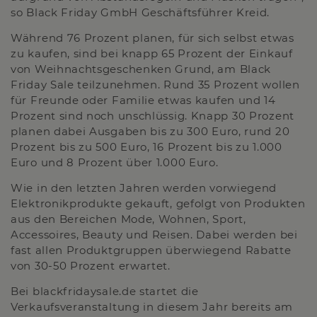
so Black Friday GmbH Geschäftsführer Kreid.
Während 76 Prozent planen, für sich selbst etwas
zu kaufen, sind bei knapp 65 Prozent der Einkauf
von Weihnachtsgeschenken Grund, am Black
Friday Sale teilzunehmen. Rund 35 Prozent wollen
für Freunde oder Familie etwas kaufen und 14
Prozent sind noch unschlüssig. Knapp 30 Prozent
planen dabei Ausgaben bis zu 300 Euro, rund 20
Prozent bis zu 500 Euro, 16 Prozent bis zu 1.000
Euro und 8 Prozent über 1.000 Euro.
Wie in den letzten Jahren werden vorwiegend
Elektronikprodukte gekauft, gefolgt von Produkten
aus den Bereichen Mode, Wohnen, Sport,
Accessoires, Beauty und Reisen. Dabei werden bei
fast allen Produktgruppen überwiegend Rabatte
von 30-50 Prozent erwartet.
Bei blackfridaysale.de startet die
Verkaufsveranstaltung in diesem Jahr bereits am