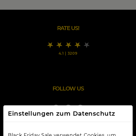
RATE US!
4.1
|
3209
FOLLOW US
Einstellungen zum Datenschutz
Black Friday Sale verwendet Cookies, um