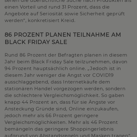
sehen die übersichtliche Suche nach Produkten als
einen Vorteil und rund 31 Prozent, dass die
Angebote auf Seriosität sowie Sicherheit geprüft
werden“, konkretisiert Kreid.
86 PROZENT PLANEN TEILNAHME AM
BLACK FRIDAY SALE
Rund 86 Prozent der Befragten planen in diesem
Jahr beim Black Friday Sale teilzunehmen, davon
94 Prozent hauptsächlich online. „Jedoch ist in
diesem Jahr weniger die Angst vor COVID19
ausschlaggebend, dass Internetkäufe dem
stationären Handel vorgezogen werden, sondern
die schlechtere Vergleichsmöglichkeit. So gaben
knapp 44 Prozent an, dass für sie Ängste vor
Ansteckung Gründe sind, Online einzukaufen,
jedoch mehr als 66 Prozent geringere
Vergleichsmöglichkeiten. Mehr als 46 Prozent
bemängeln das geringere Shoppingerlebnis
aufgrund von Abstandsregeln und Masken tragen“,