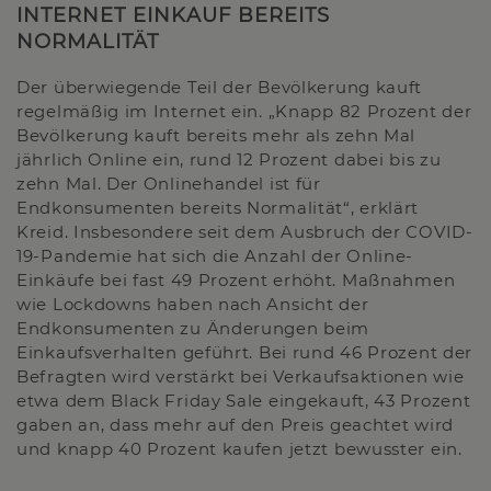
INTERNET EINKAUF BEREITS
NORMALITÄT
Der überwiegende Teil der Bevölkerung kauft
regelmäßig im Internet ein. „Knapp 82 Prozent der
Bevölkerung kauft bereits mehr als zehn Mal
jährlich Online ein, rund 12 Prozent dabei bis zu
zehn Mal. Der Onlinehandel ist für
Endkonsumenten bereits Normalität“, erklärt
Kreid. Insbesondere seit dem Ausbruch der COVID-
19-Pandemie hat sich die Anzahl der Online-
Einkäufe bei fast 49 Prozent erhöht. Maßnahmen
wie Lockdowns haben nach Ansicht der
Endkonsumenten zu Änderungen beim
Einkaufsverhalten geführt. Bei rund 46 Prozent der
Befragten wird verstärkt bei Verkaufsaktionen wie
etwa dem Black Friday Sale eingekauft, 43 Prozent
gaben an, dass mehr auf den Preis geachtet wird
und knapp 40 Prozent kaufen jetzt bewusster ein.