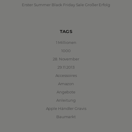
Erster Summer Black Friday Sale Großer Erfolg
TAGS
1 Millionen
1000
28. November
29.11.2013
Accessoires
Amazon
Angebote
Anleitung
Apple Händler Gravis
Baumarkt