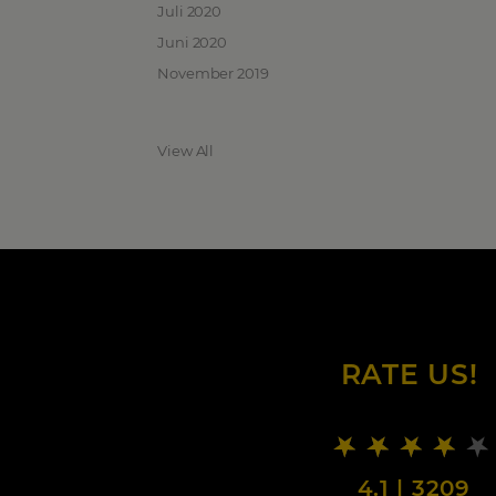
Juli 2020
Juni 2020
November 2019
View All
RATE US!
4.1
|
3209