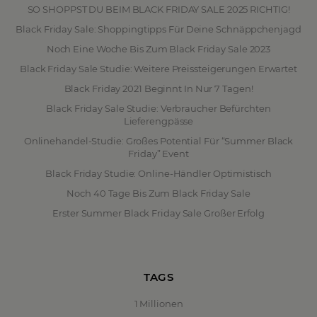
SO SHOPPST DU BEIM BLACK FRIDAY SALE 2025 RICHTIG!
Black Friday Sale: Shoppingtipps Für Deine Schnäppchenjagd
Noch Eine Woche Bis Zum Black Friday Sale 2023
Black Friday Sale Studie: Weitere Preissteigerungen Erwartet
Black Friday 2021 Beginnt In Nur 7 Tagen!
Black Friday Sale Studie: Verbraucher Befürchten
Lieferengpässe
Onlinehandel-Studie: Großes Potential Für “Summer Black
Friday” Event
Black Friday Studie: Online-Händler Optimistisch
Noch 40 Tage Bis Zum Black Friday Sale
Erster Summer Black Friday Sale Großer Erfolg
TAGS
1 Millionen