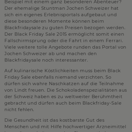
Beispiel mit einem ganz besonderen Abenteuer?
Der ehemalige Stuntman Jochen Schweizer hat
sich ein eigenes Erlebnisportals aufgebaut und
diese besonderen Momente können beim
Blackfridaysale zu guten Preisen bezogen werden.
Der Black Friday Sale 2015 ermöglicht somit einen
Fallschirmsprung oder die Fahrt in einem Ferrari.
Viele weitere tolle Angebote runden das Portal von
Jochen Schweizer ab und machen den
Blackfridaysale noch interessanter.
Auf kulinarische Köstlichkeiten muss beim Black
Friday Sale ebenfalls niemand verzichten. So
dürfen sich wahre Naschkatzen auf die Teilnahme
von Lindt freuen. Die Schokoladenspezialitäten aus
der Schweiz haben es zu weltweiter Berühmtheit
gebracht und dürfen auch beim Blackfriday-Sale
nicht fehlen.
Die Gesundheit ist das kostbarste Gut des
Menschen und mit Hilfe hochwertiger Arzneimittel