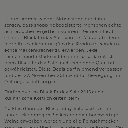
Es gibt immer wieder Aktionstage die dafür
sorgen, dass shoppingbegeisterte Menschen echte
Schnäppchen ergattern können. Dennoch hebt
sich der Black Friday Sale von der Masse ab, denn
hier gibt es nicht nur günstige Produkte, sondern
echte Markenkracher zu erwerben. Jede
teilnehmende Marke ist bekannt und damit ist
beim Black Friday Sale auch eine hohe Qualität
gewährleistet. Diese Deals darf niemand verpassen
und der 27. November 2015 wird für Bewegung im
Onlinegeschäft sorgen.
Dürfen es zum Black Friday Sale 2015 auch
kulinarische Köstlichkeiten sein?
Na klar, denn der Blackfriday-Sale lässt sich in
keine Ecke drängen. So können hier hochwertige
Weine erworben werden und alle Feinschmecker
kommen beim Blackfridaysale auf ihre Kosten. Wer