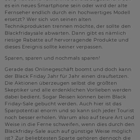
es ein neues Smartphone sein oder wird der alte
Fernseher endlich durch ein hochwertiges Modell
ersetzt? Wer sich von seinen alten
Technikprodukten trennen möchte, der sollte den
Blackfridaysale abwarten. Dann gibt es nämlich
riesige Rabatte auf hervorragende Produkte und
dieses Ereignis sollte keiner verpassen.
Sparen, sparen und nochmals sparen!
Gerade das Onlinegeschäft boomt und doch kann
der Black Friday Jahr für Jahr einen draufsetzen.
Die Aktionen überzeugen selbst die größten
Skeptiker und alle erdenklichen Vorlieben werden
dabei bedient. Sogar Reisen können beim Black
Friday-Sale gebucht werden. Auch hier ist das
Sparpotential enorm und so kann sich jeder Tourist
noch besser erholen. Warum also auf teure Art und
Weise in die Ferne schweifen, wenn dies durch den
Blackfriday-Sale auch auf günstige Weise möglich
ist? Zur beliebtesten Sparte gehören dennoch die