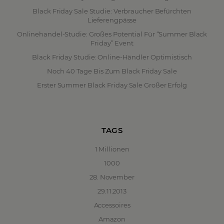
Black Friday Sale Studie: Verbraucher Befürchten
Lieferengpässe
Onlinehandel-Studie: Großes Potential Für “Summer Black
Friday” Event
Black Friday Studie: Online-Händler Optimistisch
Noch 40 Tage Bis Zum Black Friday Sale
Erster Summer Black Friday Sale Großer Erfolg
TAGS
1 Millionen
1000
28. November
29.11.2013
Accessoires
Amazon