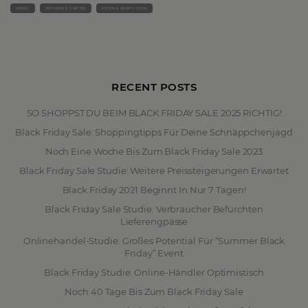
WEINE
WOHNEN & GARTEN
ESSEN & SPIRITUOSEN
RECENT POSTS
SO SHOPPST DU BEIM BLACK FRIDAY SALE 2025 RICHTIG!
Black Friday Sale: Shoppingtipps Für Deine Schnäppchenjagd
Noch Eine Woche Bis Zum Black Friday Sale 2023
Black Friday Sale Studie: Weitere Preissteigerungen Erwartet
Black Friday 2021 Beginnt In Nur 7 Tagen!
Black Friday Sale Studie: Verbraucher Befürchten
Lieferengpässe
Onlinehandel-Studie: Großes Potential Für “Summer Black
Friday” Event
Black Friday Studie: Online-Händler Optimistisch
Noch 40 Tage Bis Zum Black Friday Sale