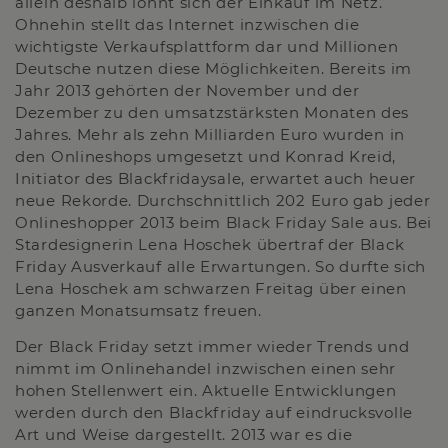
allein deshalb lohnt sich der Einkauf im Netz.
Ohnehin stellt das Internet inzwischen die
wichtigste Verkaufsplattform dar und Millionen
Deutsche nutzen diese Möglichkeiten. Bereits im
Jahr 2013 gehörten der November und der
Dezember zu den umsatzstärksten Monaten des
Jahres. Mehr als zehn Milliarden Euro wurden in
den Onlineshops umgesetzt und Konrad Kreid,
Initiator des Blackfridaysale, erwartet auch heuer
neue Rekorde. Durchschnittlich 202 Euro gab jeder
Onlineshopper 2013 beim Black Friday Sale aus. Bei
Stardesignerin Lena Hoschek übertraf der Black
Friday Ausverkauf alle Erwartungen. So durfte sich
Lena Hoschek am schwarzen Freitag über einen
ganzen Monatsumsatz freuen.
Der Black Friday setzt immer wieder Trends und
nimmt im Onlinehandel inzwischen einen sehr
hohen Stellenwert ein. Aktuelle Entwicklungen
werden durch den Blackfriday auf eindrucksvolle
Art und Weise dargestellt. 2013 war es die