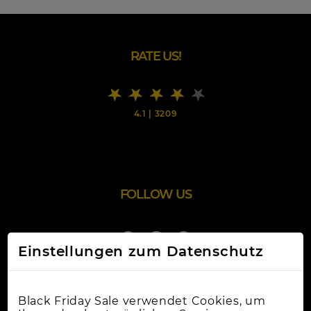
RATE US!
4.1
|
3209
FOLLOW US
Einstellungen zum Datenschutz
Black Friday Sale verwendet Cookies, um