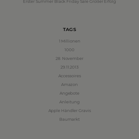
Erster Summer Black Friday Sale Großer Erfolg
TAGS
1 Millionen
1000
28. November
29.11.2013
Accessoires
Amazon
Angebote
Anleitung
Apple Händler Gravis
Baumarkt