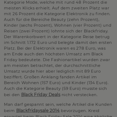
Kategorie Mode, welche mit rund 48 Prozent die
meisten Klicks erhielt. Auf dem zweiten Platz war
mit 26 Prozent die Kategorie Elektronik zu finden.
Auch für die Bereiche Beauty (zehn Prozent),
Kinder (sechs Prozent), Wohnen (vier Prozent) und
Reisen (zwei Prozent) lohnte sich der Blackfriday.
Der Warenkorbwert in der Kategorie Reise betrug
im Schnitt 1.172 Euro und belegte damit den ersten
Platz. Bei der Elektronik waren es 278 Euro, was
am Ende auch den höchsten Umsatz am Black
Friday bedeutete. Die Fashionartikel wurden zwar
am meisten betrachtet, der durchschnittliche
Umsatz wurde hier aber lediglich mit 89 Euro
beziffert. Großen Anklang fanden Artikel im
Bereich Wohnen (157 Euro) und Kinder (134 Euro).
Auch die Kategorie Beauty (59 Euro) musste sich
bei den
Black Friday Deals
nicht verstecken.
Man darf gespannt sein, welche Artikel die Kunden
beim
Blackfridaysale 2014
bevorzugen. Kreid
erwartet beim Black Friday Sale 2014 eine ähnliche