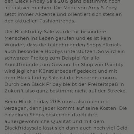
den Black Friday Sale 2015 ganz bestimmt noch
attraktiver machen. Die Mode von Amy & Zoey
setzt immer Akzente und orientiert sich stets an
den aktuellen Fashiontrends.
Der Blackfriday-Sale wurde für besondere
Menschen ins Leben gerufen und es ist kein
Wunder, dass die teilnehmenden Shops oftmals
auch besondere Hobbys unterstützen. So wird ein
schwarzer Freitag zum Beispiel für alle
Kunstfreunde zum Gewinn. Im Shop von Paintify
wird jeglicher Künstlerbedarf gedeckt und mit
dem Black Friday Sale ist die Ersparnis enorm.
Durch den Black Friday bleibt der Freizeitspaß in
Zukunft also ganz bestimmt nicht auf der Strecke.
Beim Black Friday 2015 muss also niemand
verzagen, denn jeder kommt auf seine Kosten. Die
einzelnen Shops bestechen durch ihre
außergewöhnliche Qualität und mit dem
Blackfridaysale lässt sich dann auch noch viel Geld