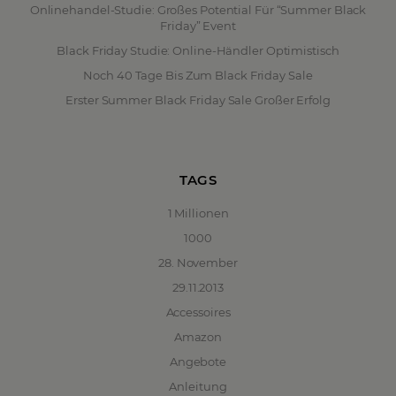
Onlinehandel-Studie: Großes Potential Für “Summer Black
Friday” Event
Black Friday Studie: Online-Händler Optimistisch
Noch 40 Tage Bis Zum Black Friday Sale
Erster Summer Black Friday Sale Großer Erfolg
TAGS
1 Millionen
1000
28. November
29.11.2013
Accessoires
Amazon
Angebote
Anleitung