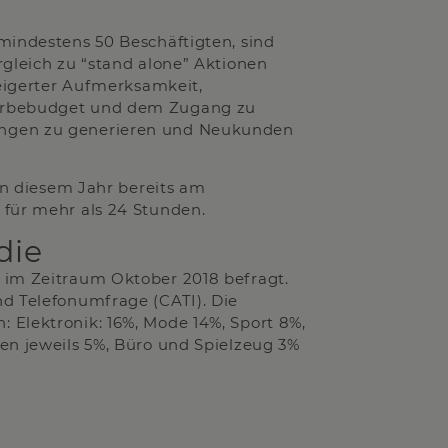
mindestens 50 Beschäftigten, sind
rgleich zu “stand alone” Aktionen
teigerter Aufmerksamkeit,
Werbebudget und dem Zugang zu
ungen zu generieren und Neukunden
 in diesem Jahr bereits am
 für mehr als 24 Stunden.
die
 im Zeitraum Oktober 2018 befragt.
nd Telefonumfrage (CATI). Die
 Elektronik: 16%, Mode 14%, Sport 8%,
en jeweils 5%, Büro und Spielzeug 3%