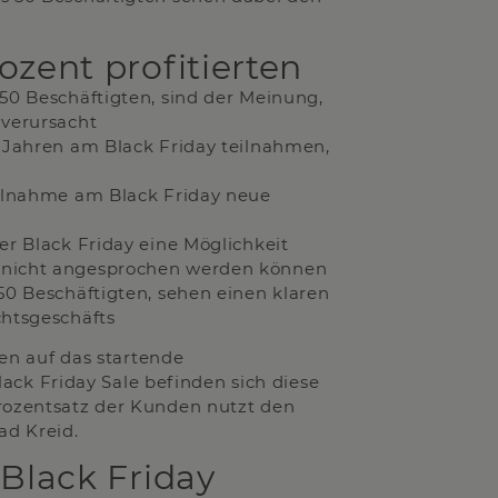
ent profitierten
 50 Beschäftigten, sind der Meinung,
 verursacht
n Jahren am Black Friday teilnahmen,
eilnahme am Black Friday neue
er Black Friday eine Möglichkeit
e nicht angesprochen werden können
50 Beschäftigten, sehen einen klaren
chtsgeschäfts
n auf das startende
k Friday Sale befinden sich diese
Prozentsatz der Kunden nutzt den
ad Kreid.
Black Friday