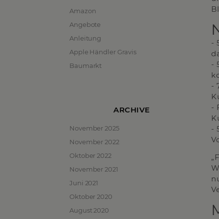
Bl
Amazon
Angebote
Anleitung
-
Apple Händler Gravis
d
-
Baumarkt
k
-
K
-
ARCHIVE
K
November 2025
-
V
November 2022
Oktober 2022
„
W
November 2021
n
Juni 2021
V
Oktober 2020
August 2020