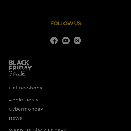
IN DIESEM JAHR BEGINNT DER TRIPLE A AQUA
SERVICE GMBH BLACK FRIDAY SALE AM
26.
FOLLOW US
Online-Shops
Apple Deals
Cybermonday
News
Wann Ist Black Friday?