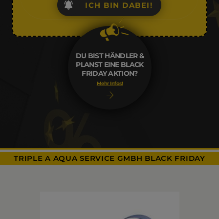
ICH BIN DABEI!
DU BIST HÄNDLER &
PLANST EINE BLACK
FRIDAY AKTION?
Mehr Infos!
TRIPLE A AQUA SERVICE GMBH BLACK FRIDAY