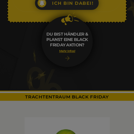
ICH BIN DABEI!
DU BIST HÄNDLER &
PLANST EINE BLACK
FRIDAY AKTION?
Mehr Infos!
TRACHTENTRAUM BLACK FRIDAY