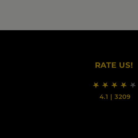
RATE US!
4.1
|
3209