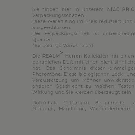
Sie finden hier in unserem
NICE PRIC
Verpackungsschäden.
Diese Waren sind im Preis reduziert un
ausgeschlossen.
Der Verpackungsinhalt ist unbeschädi
Qualität.
Nur solange Vorrat reicht.
®
Die
REALM
-Herren
Kollektion hat eine
behagichen Duft mit einer leicht sinnliche
hat. Das Geheimnis dieser einmalige
Pheromone. Diese biologischen Lock- und
Voraussetzung um Männer unwidersteh
anderen Geschlecht zu machen. Testen 
Wirkung und Sie werden überzeugt sein.
Duftinhalt: Galbanum, Bergamotte, Lav
Orangen, Mandarine, Wacholderbeere, 