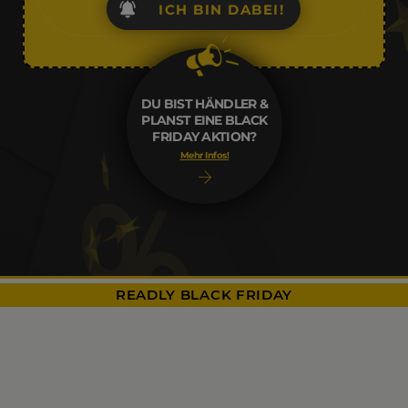
ICH BIN DABEI!
DU BIST HÄNDLER &
PLANST EINE BLACK
FRIDAY AKTION?
Mehr Infos!
READLY BLACK FRIDAY