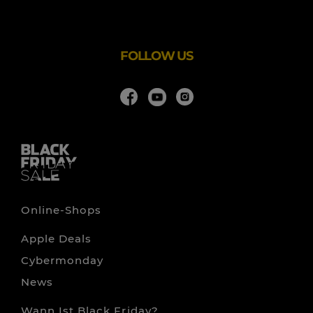
und alle anderen (un)möglichen Anlässe.
FOLLOW US
Online-Shops
Apple Deals
Cybermonday
News
Wann Ist Black Friday?