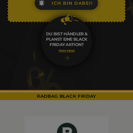
ICH BIN DABEI!
DU BIST HÄNDLER &
PLANST EINE BLACK
FRIDAY AKTION?
Mehr Infos!
RADBAG BLACK FRIDAY