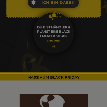
ICH BIN DABEI!
DU BIST HÄNDLER &
PLANST EINE BLACK
FRIDAY AKTION?
Mehr Infos!
MASSIVUM BLACK FRIDAY