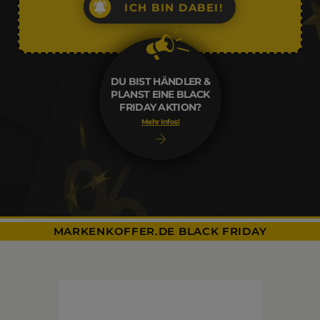
ICH BIN DABEI!
DU BIST HÄNDLER &
PLANST EINE BLACK
FRIDAY AKTION?
Mehr Infos!
MARKENKOFFER.DE BLACK FRIDAY