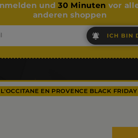
nmelden und
30 Minuten
vor all
anderen shoppen
ICH BIN 
L'OCCITANE EN PROVENCE BLACK FRIDAY