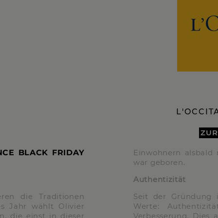
L'OCCIT
ZUR
NCE BLACK FRIDAY
Einwohnern alsbald
war geboren.
Authentizität
ren die Traditionen
Seit der Gründung i
 Jahr wählt Olivier
Werte: Authentizit
, die einst in dieser
Verbesserung. Dies a