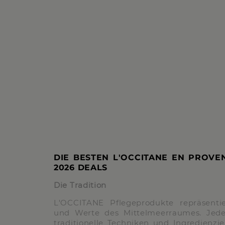
DIE BESTEN L'OCCITANE EN PROVE
2026 DEALS
Die Tradition
L'OCCITANE Pflegeprodukte repräsentie
und Werte des Mittelmeerraumes. Jedes
traditionelle Techniken und Ingredienzien