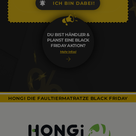
ICH BIN DABEI!
DU BIST HÄNDLER &
PLANST EINE BLACK
FRIDAY AKTION?
Mehr Infos!
HONGI DIE FAULTIERMATRATZE BLACK FRIDAY