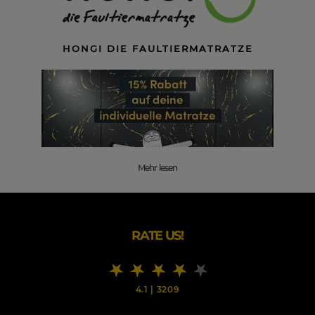
HONGI DIE FAULTIERMATRATZE
Mehr lesen
RATE US!
4.1
|
3209
BLACK FRIDAY BEI HONGI DIE