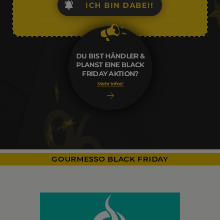
ICH BIN DABEI!
DU BIST HÄNDLER &
PLANST EINE BLACK
FRIDAY AKTION?
Mehr Infos!
GOURMESSO BLACK FRIDAY