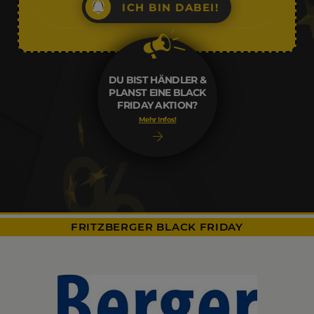
ICH BIN DABEI!
DU BIST HÄNDLER &
PLANST EINE BLACK
FRIDAY AKTION?
Mehr Infos!
FRITZBERGER BLACK FRIDAY