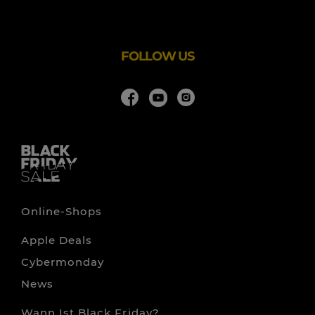
unsere Kunden großen Wert auf individuelle Beratung
legen.
FOLLOW US
Online-Shops
Apple Deals
Cybermonday
News
Wann Ist Black Friday?