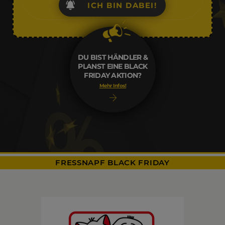
ICH BIN DABEI!
DU BIST HÄNDLER &
PLANST EINE BLACK
FRIDAY AKTION?
Mehr Infos!
FRESSNAPF BLACK FRIDAY