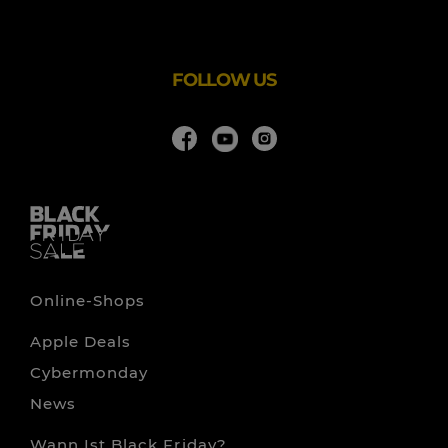
Bedürfnisse hat.
FOLLOW US
Online-Shops
Apple Deals
Cybermonday
News
Wann Ist Black Friday?