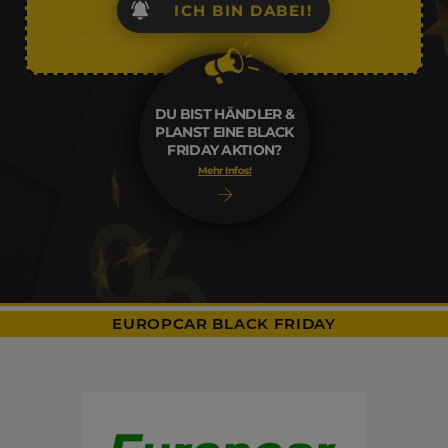
ICH BIN DABEI!
DU BIST HÄNDLER &
PLANST EINE BLACK
FRIDAY AKTION?
Mehr Infos!
EUROPCAR BLACK FRIDAY