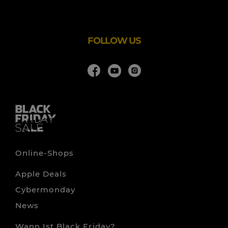
das richtige für dein Anliegen.
FOLLOW US
Online-Shops
Apple Deals
Cybermonday
News
Wann Ist Black Friday?