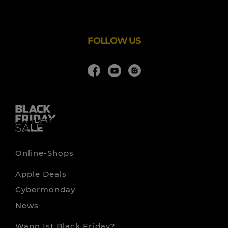
Produkte und können diese schnell und bequem online
bestellen.
FOLLOW US
Online-Shops
Apple Deals
Cybermonday
News
Wann Ist Black Friday?