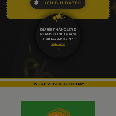
ICH BIN DABEI!
DU BIST HÄNDLER &
PLANST EINE BLACK
FRIDAY AKTION?
Mehr Infos!
ENDRESS BLACK FRIDAY