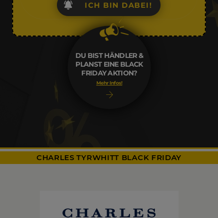
ICH BIN DABEI!
DU BIST HÄNDLER &
PLANST EINE BLACK
FRIDAY AKTION?
Mehr Infos!
CHARLES TYRWHITT BLACK FRIDAY