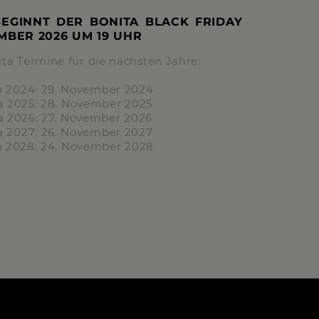
BEGINNT DER BONITA BLACK FRIDAY
EMBER 2026 UM
19 UHR
ita Termine für die nächsten Jahre:
a
2024:
29. November 2024
ta
2025:
28. November 2025
ta
2026:
27. November 2026
a
2027:
26. November 2027
a
2028:
24. November 2028