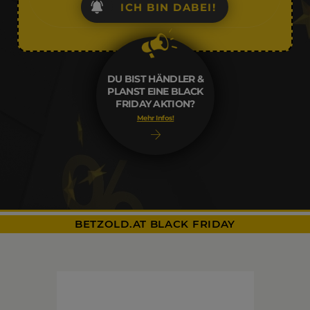
ICH BIN DABEI!
DU BIST HÄNDLER &
PLANST EINE BLACK
FRIDAY AKTION?
Mehr Infos!
BETZOLD.AT BLACK FRIDAY