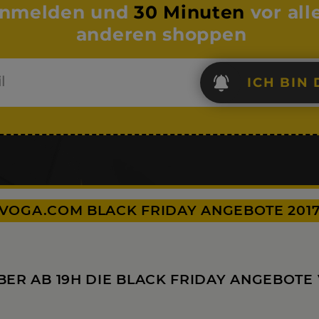
nmelden und
30 Minuten
vor all
anderen shoppen
ICH BIN 
VOGA.COM BLACK FRIDAY ANGEBOTE 201
MBER AB 19H DIE BLACK FRIDAY ANGEBOT