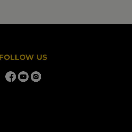
FOLLOW US