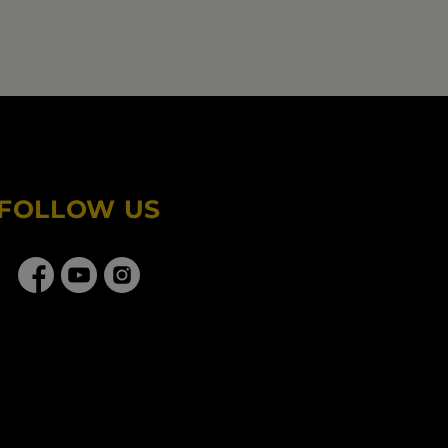
FOLLOW US