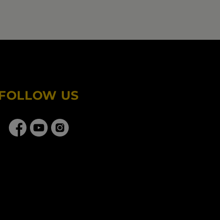
FOLLOW US