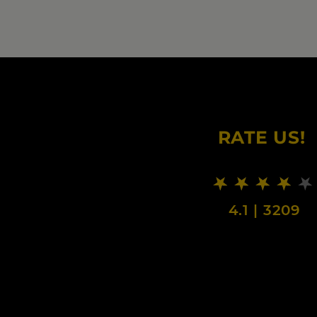
RATE US!
4.1
|
3209