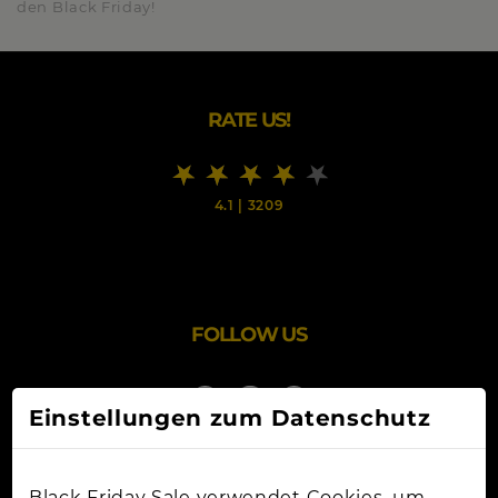
den Black Friday!
RATE US!
4.1
|
3209
FOLLOW US
Einstellungen zum Datenschutz
Black Friday Sale verwendet Cookies, um