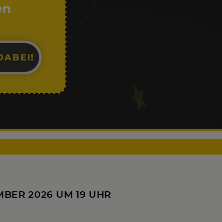
en
DABEI!
MBER 2026 UM 19 UHR