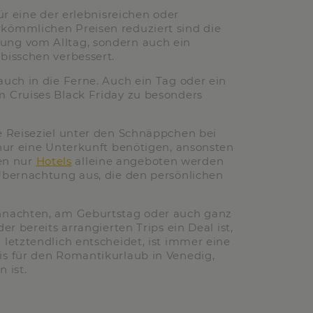
ür eine der erlebnisreichen oder
kömmlichen Preisen reduziert sind die
ung vom Alltag, sondern auch ein
bisschen verbessert.
uch in die Ferne. Auch ein Tag oder ein
m Cruises Black Friday zu besonders
e Reiseziel unter den Schnäppchen bei
nur eine Unterkunft benötigen, ansonsten
nen nur
Hotels
alleine angeboten werden
Übernachtung aus, die den persönlichen
ihnachten, am Geburtstag oder auch ganz
r bereits arrangierten Trips ein Deal ist,
letztendlich entscheidet, ist immer eine
is für den Romantikurlaub in Venedig,
 ist.