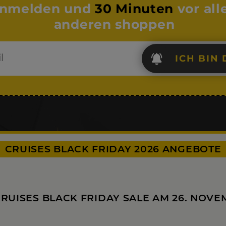
nmelden und
30 Minuten
vor all
anderen shoppen
ICH BIN 
CRUISES BLACK FRIDAY 2026 ANGEBOTE
CRUISES BLACK FRIDAY SALE AM
26. NOVE